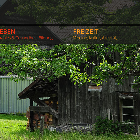
LEBEN
FREIZEIT
ziales & Gesundheit, Bildung, ...
Vereine, Kultur, Aktivität, ...