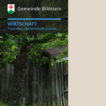
WIRTSCHAFT
Tourismus, Landwirtschaft, Umwelt, ...