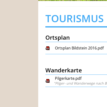
TOURISMUS
Ortsplan
Ortsplan Bildstein 2016.pdf
Wanderkarte
Pilgerkarte.pdf
"Pilger- und Wanderwege nach Bi