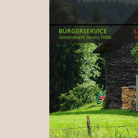
BÜRGERSERVICE
Gemeindeamt, Service, Politik, ...
So