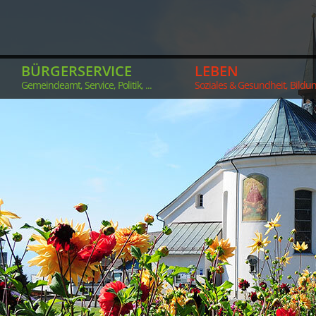
BÜRGERSERVICE
LEBEN
Gemeindeamt, Service, Politik, ...
Soziales & Gesundheit, Bildung