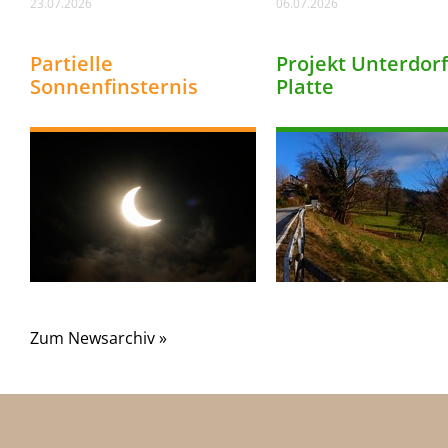
23.07.2026
06.07.2026
Partielle
Projekt Unterdorf
Sonnenfinsternis
Platte
Zum Newsarchiv »